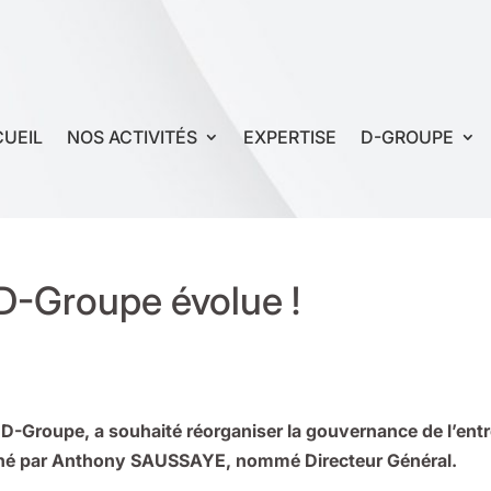
UEIL
NOS ACTIVITÉS
EXPERTISE
D-GROUPE
D-Groupe évolue !
 D-Groupe, a souhaité réorganiser la gouvernance de l’entre
gné par Anthony SAUSSAYE, nommé Directeur Général.