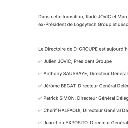
Dans cette transition, Radé JOVIC et Mar
ex-Président de Logsytech Group et désor
Le Directoire de D-GROUPE est aujourd'h
✅ Julien JOVIC, Président Groupe
✅ Anthony SAUSSAYE, Directeur Généra
✅ Jérôme BEGAT, Directeur Général Délég
✅ Patrick SIMON, Directeur Général Délé
✅ Cherif HALFAOUI, Directeur Général Dé
✅ Jean-Lou EXPOSITO, Directeur Général 