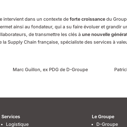
ale intervient dans un contexte de
forte croissance
du Groupe
rmet ainsi au fondateur, qui a su faire évoluer et grandir 
llaborateurs, de transmettre les clés à
une nouvelle généra
 la Supply Chain française, spécialiste des services à valeur
Marc Guillon, ex PDG de D-Groupe
Patri
Services
Le Groupe
Logistique
D-Groupe