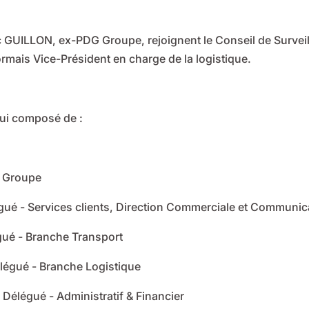
c GUILLON, ex-PDG Groupe, rejoignent le Conseil de Surveil
mais Vice-Président en charge de la logistique.
ui composé de :
l Groupe
ué - Services clients, Direction Commerciale et Communic
gué - Branche Transport
légué - Branche Logistique
Délégué - Administratif & Financier