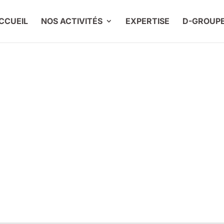
CCUEIL
NOS ACTIVITÉS
EXPERTISE
D-GROUP
formatique & Télé